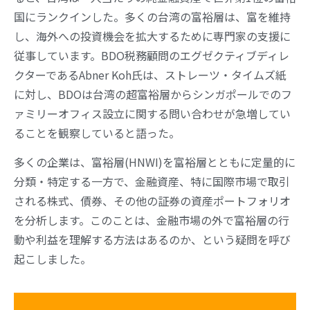
国にランクインした。多くの台湾の富裕層は、富を維持
し、海外への投資機会を拡大するために専門家の支援に
従事しています。BDO税務顧問のエグゼクティブディレ
クターであるAbner Koh氏は、ストレーツ・タイムズ紙
に対し、BDOは台湾の超富裕層からシンガポールでのフ
ァミリーオフィス設立に関する問い合わせが急増してい
ることを観察していると語った。
多くの企業は、富裕層(HNWI)を富裕層とともに定量的に
分類・特定する一方で、金融資産、特に国際市場で取引
される株式、債券、その他の証券の資産ポートフォリオ
を分析します。このことは、金融市場の外で富裕層の行
動や利益を理解する方法はあるのか、という疑問を呼び
起こしました。