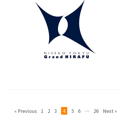
« Previous
1
2
3
4
5
6
…
26
Next »