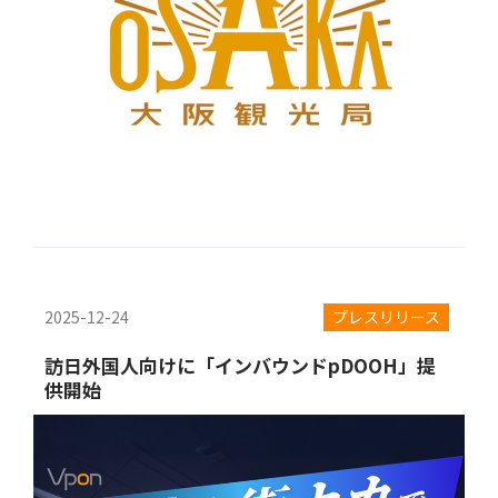
2025-12-24
プレスリリース
訪日外国人向けに「インバウンドpDOOH」提
供開始