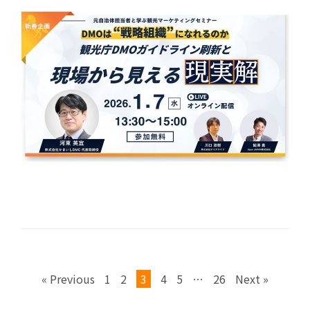
« Previous
1
2
3
4
5
…
26
Next »