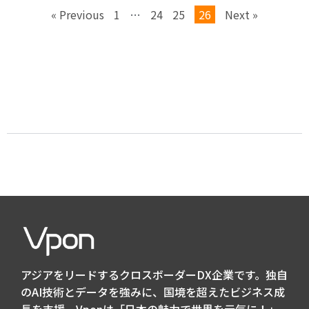
« Previous
1
…
24
25
26
Next »
アジアをリードするクロスボーダーDX企業です。独自
のAI技術とデータを強みに、国境を超えたビジネス成
長を支援。Vponは「日本の魅力で世界を元気に！」