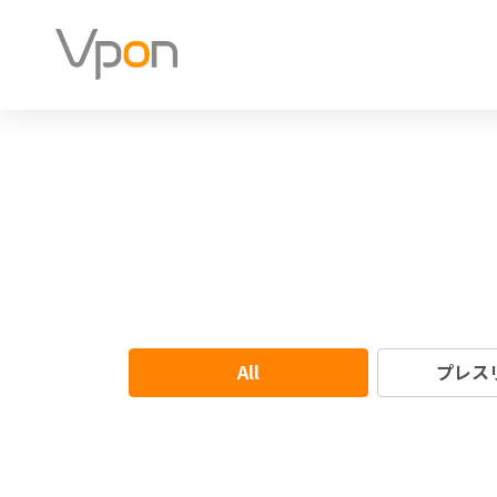
All
プレス