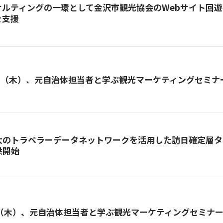
ンサルティングの一環として金沢市観光協会のWebサイト回
を支援
3日（木）、元自治体担当者と学ぶ観光マーケティングセミナ
大のトラベラーデータネットワークを活用した訪日確定層タ
供開始
日（木）、元自治体担当者と学ぶ観光マーケティングセミナ