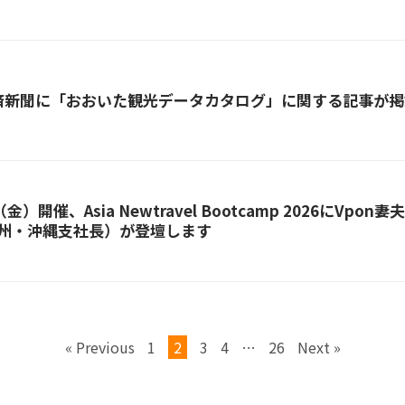
済新聞に「おおいた観光データカタログ」に関する記事が掲
金）開催、Asia Newtravel Bootcamp 2026にVpo
九州・沖縄支社長）が登壇します
« Previous
1
2
3
4
…
26
Next »