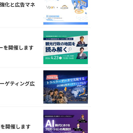
遊強化と広告マネ
ーを開催します
ーゲティング広
ーを開催します