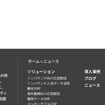
ホーム
»
ニュース
ソリューション​
導入事例​
AI技
ブログ​
インバウンド向け広告配信
。
インバウンド人流データ活用
ニュース
に、
観光DMP
ティ
海外展開向け広告配信
民間
購買データ分析
コンポーザブルCDP