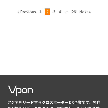
« Previous
1
2
3
4
…
26
Next »
アジアをリードするクロスボーダーDX企業です。独自