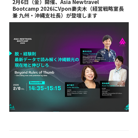
2月6日（金）開催、Asia Newtravel
Bootcamp 2026にVpon妻夫木（経営戦略室長
兼 九州・沖縄支社長）が登壇します