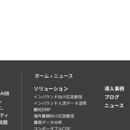
ホーム
»
ニュース
ソリューション​
導入事例​
AI技
ブログ​
インバウンド向け広告配信
。
インバウンド人流データ活用
ニュース
に、
観光DMP
ティ
海外展開向け広告配信
民間
購買データ分析
コンポーザブルCDP