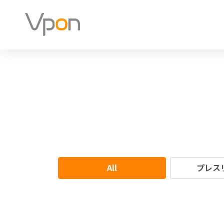
All
プレス