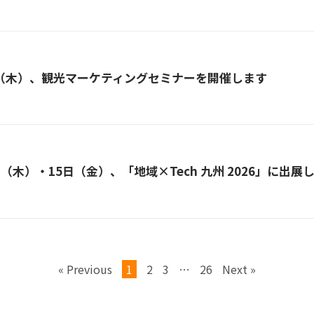
日（木）、観光マーケティングセミナーを開催します
日（木）・15日（金）、「地域×Tech 九州 2026」に出展
« Previous
1
2
3
…
26
Next »