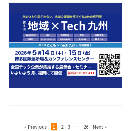
« Previous
1
2
3
…
26
Next »