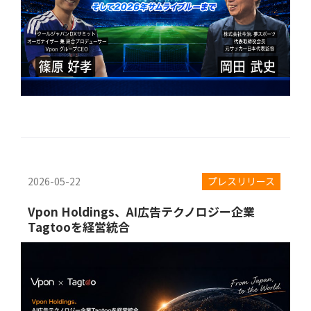
2026-05-22
プレスリリース
Vpon Holdings、AI広告テクノロジー企業
Tagtooを経営統合