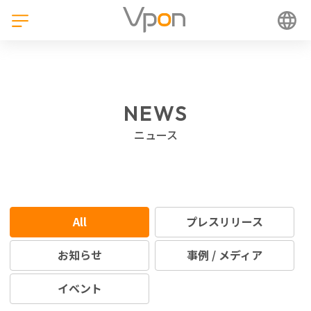
NEWS
ニュース
All
プレスリリース
お知らせ
事例 / メディア
イベント