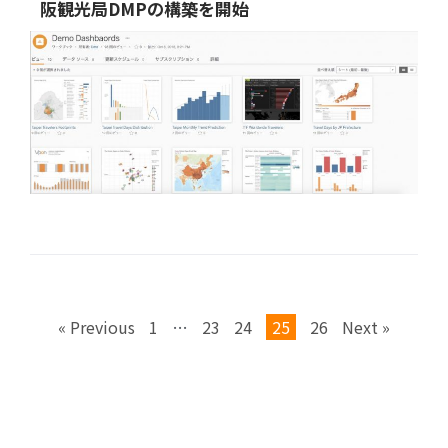
阪観光局DMPの構築を開始
« Previous
1
…
23
24
25
26
Next »