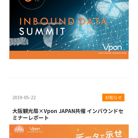
2019-05-22
お知らせ
大阪観光局×Vpon JAPAN共催 インバウンドセ
ミナーレポート