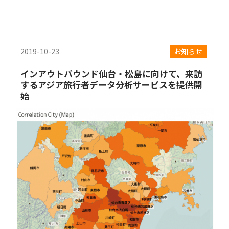
2019-10-23
お知らせ
インアウトバウンド仙台・松島に向けて、来訪
するアジア旅行者データ分析サービスを提供開
始