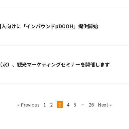
国人向けに「インバウンドpDOOH」提供開始
日（水）、観光マーケティングセミナーを開催します
« Previous
1
2
3
4
5
…
26
Next »