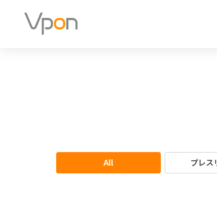
All
プレス