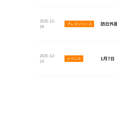
2025-12-
訪日外
プレスリリース
24
2025-12-
1月7
イベント
23