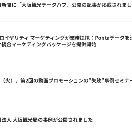
済新聞に「大阪観光データハブ」公開の記事が掲載されまし
とロイヤリティ マーケティングが業務提携：Pontaデータ
け統合マーケティングパッケージを提供開始
0日（火）、第2回の動画プロモーションの”失敗”事例セミナ
団法人 大阪観光局
の事例が公開されました