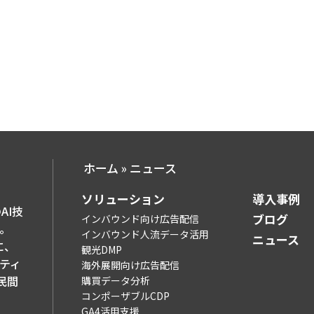
ホーム
»
ニュース
ソリューション​
導入事例​
AI技
ブログ​
インバウンド向け広告配信
。
インバウンド人流データ活用
ニュース
に、
観光DMP
ティ
海外展開向け広告配信
民間
購買データ分析
コンポーザブルCDP
GA4活用支援