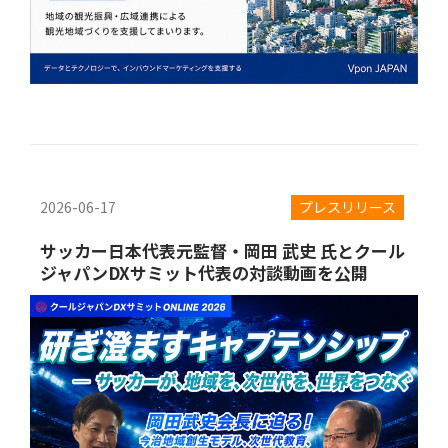
2026-06-17
プレスリリース
サッカー日本代表元監督・岡田 武史 氏とクール
ジャパンDXサミット代表の対談動画を公開