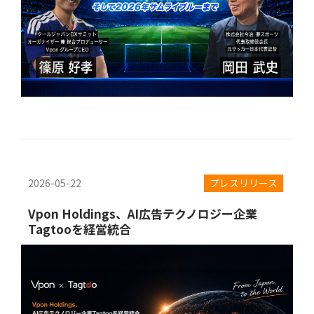
2026-05-22
プレスリリース
Vpon Holdings、AI広告テクノロジー企業
Tagtooを経営統合