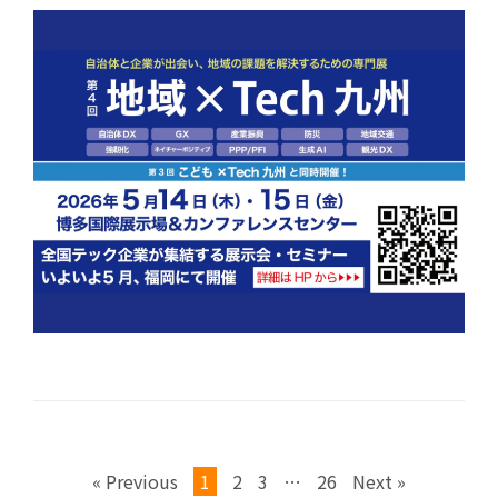
« Previous
1
2
3
…
26
Next »